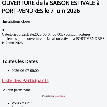
OUVERTURE de la SAISON ESTIVALE à
PORT-VENDRES le 7 juin 2026
Inscriptions closes
0
Catégorie
Sorties
Date
2026-06-07
00:00
Exposition voitures
anciennes pour l'ouverture de la saison estivale à PORT-VENDRES
le 7 juin 2026
Toutes les Dates
2026-06-07
00:00
Liste des Participants
Aucun participant
Propulsé par
iCagenda
Vous êtes ici :