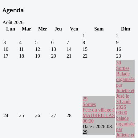
Agenda
Août 2026
Lun
Mar
Mer
Jeu
Ven
Sam
Dim
1
2
3
4
5
6
7
8
9
10
11
12
13
14
15
16
17
18
19
20
21
22
23
30
Sorties
Balade
organisée
par
Juliette et
José le
29
30 août
Sorties
2026
Fête du village à
00:00
24
25
26
27
28
MAUREILLAS
balade
00:00
organisée
Date :
2026-08-
par
29
Juliette et