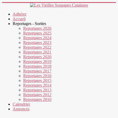
précédente
précédent
suivante
suivant
Adhérer
Accueil
Reportages - Sorties
Reportages 2026
Reportages 2025
Reportages 2024
Reportages 2023
Reportages 2022
Reportages 2021
Reportages 2020
Reportages 2019
Reportages 2018
Reportages 2017
Reportages 2016
Reportages 2015
Reportages 2014
Reportages 2013
Reportages 2012
Reportages 2010
Calendrier
Annonces