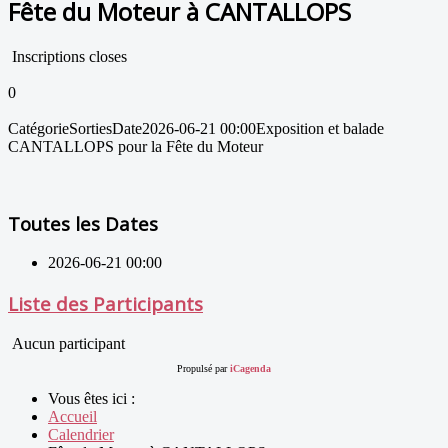
Fête du Moteur à CANTALLOPS
Inscriptions closes
0
Catégorie
Sorties
Date
2026-06-21
00:00
Exposition et balade
CANTALLOPS pour la Fête du Moteur
Toutes les Dates
2026-06-21
00:00
Liste des Participants
Aucun participant
Propulsé par
iCagenda
Vous êtes ici :
Accueil
Calendrier