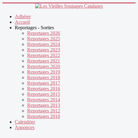
précédente
précédent
suivante
suivant
Adhérer
Accueil
Reportages - Sorties
Reportages 2026
Reportages 2025
Reportages 2024
Reportages 2023
Reportages 2022
Reportages 2021
Reportages 2020
Reportages 2019
Reportages 2018
Reportages 2017
Reportages 2016
Reportages 2015
Reportages 2014
Reportages 2013
Reportages 2012
Reportages 2010
Calendrier
Annonces